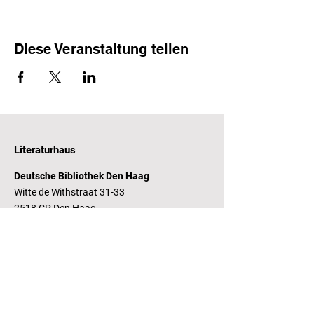
Diese Veranstaltung teilen
Literaturhaus
Deutsche Bibliothek Den Haag
Witte de Withstraat 31-33
2518 CP Den Haag
Öffnungszeiten
Dienstag - Freitag 14 - 17 Uhr
Bankverbindung