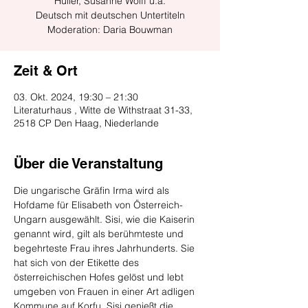
Hüller, Susanne Wolff u.a.
Deutsch mit deutschen Untertiteln
Zeit & Ort
03. Okt. 2024, 19:30 – 21:30
Literaturhaus , Witte de Withstraat 31-33,
2518 CP Den Haag, Niederlande
Über die Veranstaltung
Die ungarische Gräfin Irma wird als 
Hofdame für Elisabeth von Österreich-
Ungarn ausgewählt. Sisi, wie die Kaiserin 
genannt wird, gilt als berühmteste und 
begehrteste Frau ihres Jahrhunderts. Sie 
hat sich von der Etikette des 
österreichischen Hofes gelöst und lebt 
umgeben von Frauen in einer Art adligen 
Kommune auf Korfu. Sisi genießt die 