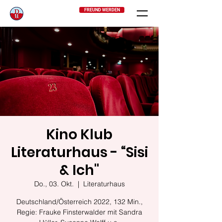
FREUND WERDEN
Kino Klub
Literaturhaus - “Sisi
& Ich"
Do., 03. Okt.
  |  
Literaturhaus
Deutschland/Österreich 2022, 132 Min.,
Regie: Frauke Finsterwalder mit Sandra