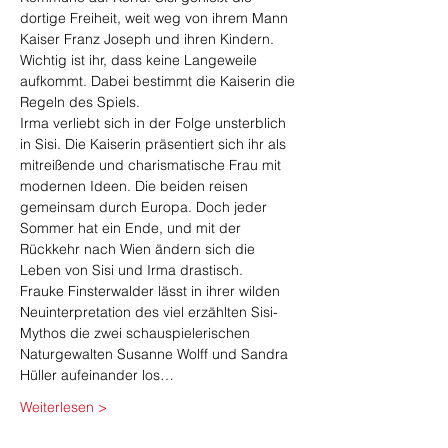
dortige Freiheit, weit weg von ihrem Mann 
Kaiser Franz Joseph und ihren Kindern. 
Wichtig ist ihr, dass keine Langeweile 
aufkommt. Dabei bestimmt die Kaiserin die 
Regeln des Spiels.
Irma verliebt sich in der Folge unsterblich 
in Sisi. Die Kaiserin präsentiert sich ihr als 
mitreißende und charismatische Frau mit 
modernen Ideen. Die beiden reisen 
gemeinsam durch Europa. Doch jeder 
Sommer hat ein Ende, und mit der 
Rückkehr nach Wien ändern sich die 
Leben von Sisi und Irma drastisch.
Frauke Finsterwalder lässt in ihrer wilden 
Neuinterpretation des viel erzählten Sisi-
Mythos die zwei schauspielerischen 
Naturgewalten Susanne Wolff und Sandra 
Hüller aufeinander los…
Weiterlesen >