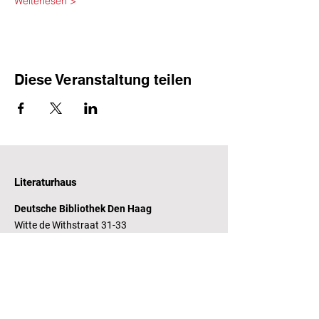
Weiterlesen >
Diese Veranstaltung teilen
Literaturhaus
Deutsche Bibliothek Den Haag
Witte de Withstraat 31-33
2518 CP Den Haag
Öffnungszeiten
Dienstag - Freitag 14 - 17 Uhr