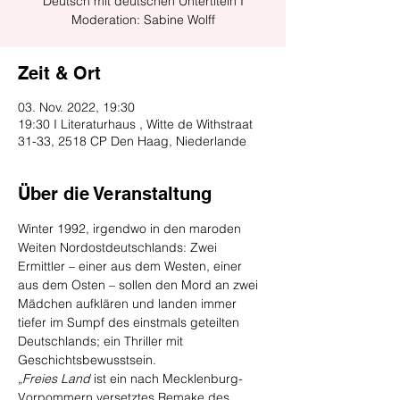
Deutsch mit deutschen Untertiteln I
Zeit & Ort
03. Nov. 2022, 19:30
19:30 I Literaturhaus , Witte de Withstraat
31-33, 2518 CP Den Haag, Niederlande
Über die Veranstaltung
Winter 1992, irgendwo in den maroden 
Weiten Nordostdeutschlands: Zwei 
Ermittler – einer aus dem Westen, einer 
aus dem Osten – sollen den Mord an zwei 
Mädchen aufklären und landen immer 
tiefer im Sumpf des einstmals geteilten 
Deutschlands; ein Thriller mit 
Geschichtsbewusstsein.
„
Freies Land
 ist ein nach Mecklenburg-
Vorpommern versetztes Remake des 