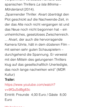
spanischen Thrillers 
La Isla Mínima – 
Mörderland
 (2014).
„Spannender Thriller: Alvart überträgt den 
Plot geschickt auf die Nachwende-Zeit, in 
der das Alte noch nicht vergangen ist und 
das Neue noch nicht begonnen hat – ein 
unheimliches, gesetzloses Zwischenreich. 
... Alvart, der auch die hervorragende 
Kamera führte, hält in dem düsteren Film – 
mit seinen sehr guten Schauspielern – 
durchgehend die Spannung. Er verweist 
mit den Mitteln des gelungenen Thrillers 
klug auf das gesellschaftlich Unerledigte, 
das noch lange nachwirken wird” (MDR 
Kultur)
Trailer:
https://www.youtube.com/watch?
v=9fGuSdBg83c
Eintritt: Freunde  4,00 Euro / Gäste  8,00 
Euro