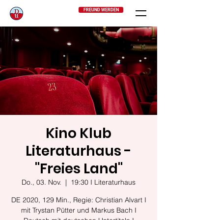
FREUND WERDEN
Kino Klub
Literaturhaus -
"Freies Land"
Do., 03. Nov.
  |  
19:30 I Literaturhaus
DE 2020, 129 Min., Regie: Christian Alvart I
mit Trystan Pütter und Markus Bach I