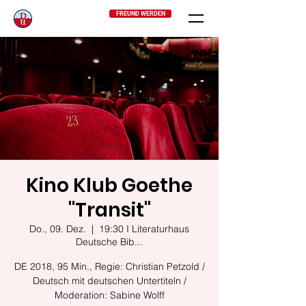
FREUND WERDEN
Kino Klub Goethe
"Transit"
Do., 09. Dez.
  |  
19:30 I Literaturhaus
Deutsche Bib...
DE 2018, 95 Min., Regie: Christian Petzold /
Deutsch mit deutschen Untertiteln /
Moderation: Sabine Wolff