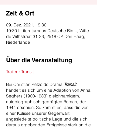
Zeit & Ort
09. Dez. 2021, 19:30
19:30 I Literaturhaus Deutsche Bib..., Witte
de Withstraat 31-33, 2518 CP Den Haag,
Niederlande
Über die Veranstaltung
Trailer : Transit
Bei Christian Petzolds Drama
Transit
handelt es sich um eine Adaption von Anna
Seghers (1900-1983) gleichnamigem,
autobiographisch geprägten Roman, der
1944 erschien. So kommt es, dass die vor
einer Kulisse unserer Gegenwart
angesiedelte politische Lage und die sich
daraus ergebenden Ereignisse stark an die
des nationalsozialistischen Frankreichs in