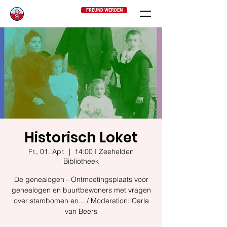
FREUND WERDEN
Historisch Loket
Fr., 01. Apr.
  |  
14:00 I Zeehelden
Bibliotheek
De genealogen - Ontmoetingsplaats voor
genealogen en buurtbewoners met vragen
over stambomen en... / Moderation: Carla
van Beers