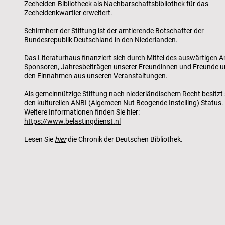
Zeehelden-Bibliotheek als Nachbarschaftsbibliothek für das
Zeeheldenkwartier erweitert.
Schirmherr der Stiftung ist der amtierende Botschafter der
Bundesrepublik Deutschland in den Niederlanden.
Das Literaturhaus finanziert sich durch Mittel des auswärtigen A
Sponsoren, Jahresbeiträgen unserer Freundinnen und Freunde 
den Einnahmen aus unseren Veranstaltungen.
Als gemeinnützige Stiftung nach niederländischem Recht besitzt 
den kulturellen ANBI (Algemeen Nut Beogende Instelling) Status.
Weitere Informationen finden Sie hier:
https://www.belastingdienst.nl
Lesen Sie
hier
die Chronik der Deutschen Bibliothek.