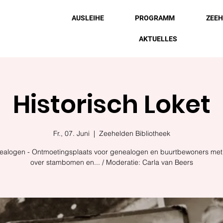
AUSLEIHE
PROGRAMM
ZEE
AKTUELLES
Historisch Loket
Fr., 07. Juni
  |  
Zeehelden Bibliotheek
ealogen - Ontmoetingsplaats voor genealogen en buurtbewoners met
over stambomen en... / Moderatie: Carla van Beers