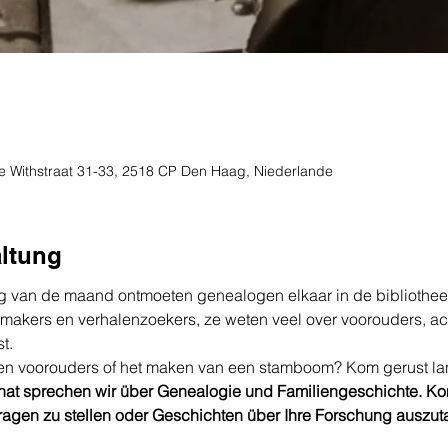
de Withstraat 31-33, 2518 CP Den Haag, Niederlande
altung
g van de maand ontmoeten genealogen elkaar in de bibliothee
akers en verhalenzoekers, ze weten veel over voorouders, ac
t.
 eigen voorouders of het maken van een stamboom? Kom gerust l
onat sprechen wir über Genealogie und Familiengeschichte. K
ragen zu stellen oder Geschichten über Ihre Forschung auszu