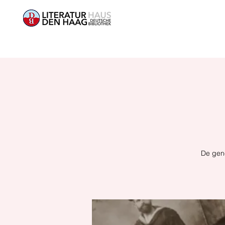
De gen