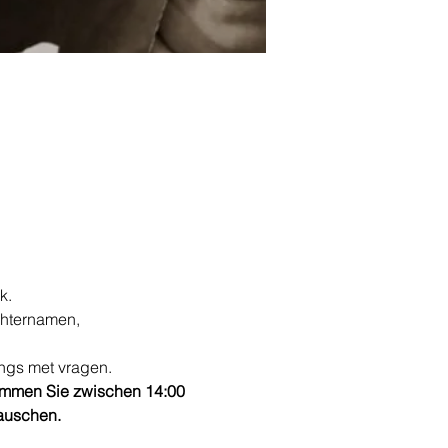
k. 
hternamen, 
angs met vragen.
ommen Sie zwischen 14:00 
tauschen.