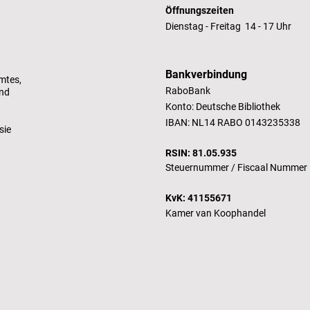
Öffnungszeiten
Dienstag - Freitag 14 - 17 Uhr
Bankverbindung
mtes,
RaboBank
und
Konto: Deutsche Bibliothek
IBAN: NL14 RABO 0143235338
sie
RSIN: 81.05.935
Steuernummer /
Fiscaal Nummer
KvK: 41155671
Kamer van Koophandel