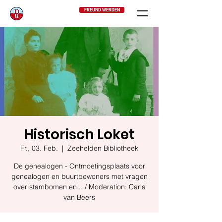
FREUND WERDEN
Historisch Loket
Fr., 03. Feb.
  |  
Zeehelden Bibliotheek
De genealogen - Ontmoetingsplaats voor
genealogen en buurtbewoners met vragen
over stambomen en... / Moderation: Carla
van Beers