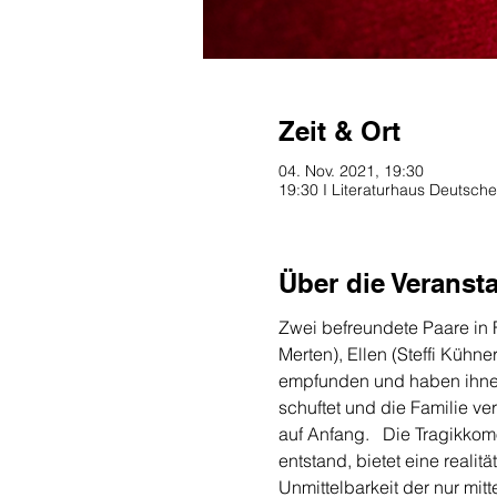
Zeit & Ort
04. Nov. 2021, 19:30
19:30 I Literaturhaus Deutsche
Über die Veranst
Zwei befreundete Paare in F
Merten), Ellen (Steffi Kühn
empfunden und haben ihnen 
schuftet und die Familie ver
auf Anfang.   Die Tragikko
entstand, bietet eine reali
Unmittelbarkeit der nur mit