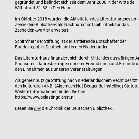
gegründet und befindet sich seit dem Jahr 2000 in der Witte de
Withstraat 31-33 in Den Haag.
Im Oktober 2018 wurden die Aktivitäten des Literaturhauses um 
Zeehelden-Bibliotheek als Nachbarschaftsbibliothek für das
Zeeheldenkwartier erweitert.
Schirmherr der Stiftung ist der amtierende Botschafter der
Bundesrepublik Deutschland in den Niederlanden.
Das Literaturhaus finanziert sich durch Mittel des auswärtigen A
Sponsoren, Jahresbeiträgen unserer Freundinnen und Freunde 
den Einnahmen aus unseren Veranstaltungen.
Als gemeinnützige Stiftung nach niederländischem Recht besitzt 
den kulturellen ANBI (Algemeen Nut Beogende Instelling) Status.
Weitere Informationen finden Sie hier:
https://www.belastingdienst.nl
Lesen Sie
hier
die Chronik der Deutschen Bibliothek.