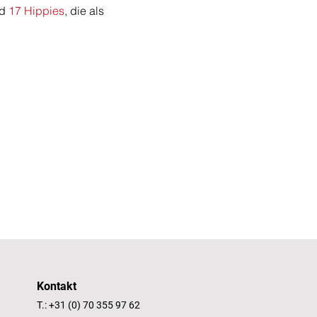
d 
17 Hippies
, die als 
Kontakt
T.: +31 (0) 70 355 97 62