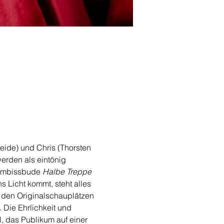
eide) und Chris (Thorsten 
erden als eintönig 
 Imbissbude 
Halbe Treppe
s Licht kommt, steht alles 
n den Originalschauplätzen 
 Die Ehrlichkeit und 
, das Publikum auf einer 