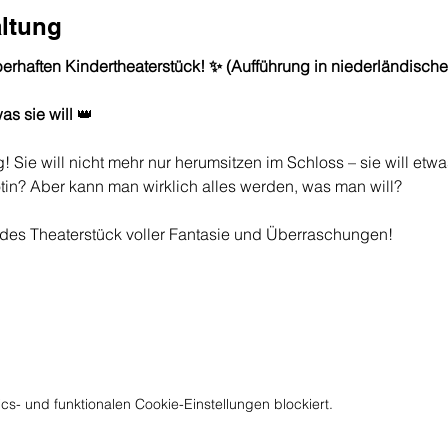
altung
rhaften Kindertheaterstück! ✨ (Aufführung in niederländische
s sie will
 👑
Sie will nicht mehr nur herumsitzen im Schloss – sie will etwa
lotin? Aber kann man wirklich alles werden, was man will?
des Theaterstück voller Fantasie und Überraschungen!
s- und funktionalen Cookie-Einstellungen blockiert.