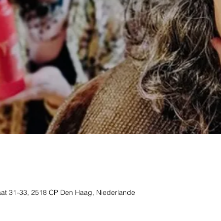
traat 31-33, 2518 CP Den Haag, Niederlande