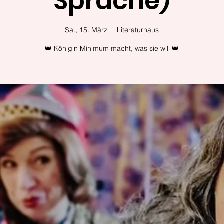
Sprache)
Sa., 15. März
  |  
Literaturhaus
👑 Königin Minimum macht, was sie will 👑