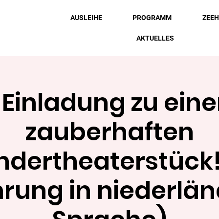
AUSLEIHE
PROGRAMM
ZEE
AKTUELLES
 Einladung zu ein
zauberhaften
ndertheaterstück
hrung in niederlän