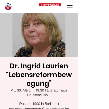
FREUND WERDEN
Dr. Ingrid Laurien
“Lebensreformbew
egung”
Mi., 30. März
  |  
19:30 I Literaturhaus
Deutsche Bib...
Was um 1900 in Berlin mit
naturschwärmenden Gymnasiasten im