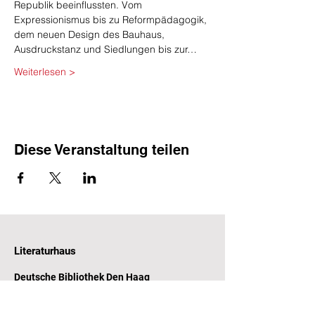
Republik beeinflussten. Vom 
Expressionismus bis zu Reformpädagogik, 
dem neuen Design des Bauhaus, 
Ausdruckstanz und Siedlungen bis zur…
Weiterlesen >
Diese Veranstaltung teilen
Literaturhaus
Deutsche Bibliothek Den Haag
Witte de Withstraat 31-33
2518 CP Den Haag