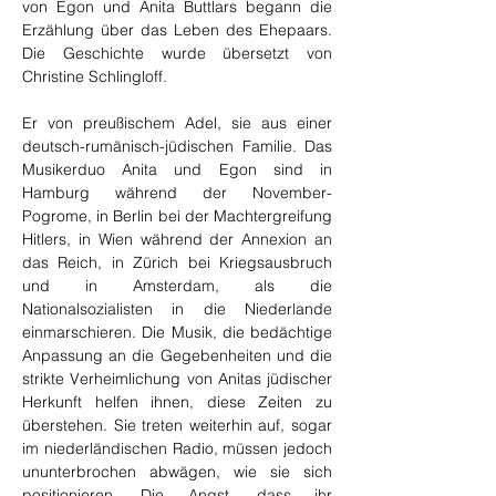
von Egon und Anita Buttlars begann die 
Erzählung über das Leben des Ehepaars. 
Die Geschichte wurde übersetzt von 
Christine Schlingloff.
Er von preußischem Adel, sie aus einer 
deutsch-rumänisch-jüdischen Familie. Das 
Musikerduo Anita und Egon sind in 
Hamburg während der November-
Pogrome, in Berlin bei der Machtergreifung 
Hitlers, in Wien während der Annexion an 
das Reich, in Zürich bei Kriegsausbruch 
und in Amsterdam, als die 
Nationalsozialisten in die Niederlande 
einmarschieren. Die Musik, die bedächtige 
Anpassung an die Gegebenheiten und die 
strikte Verheimlichung von Anitas jüdischer 
Herkunft helfen ihnen, diese Zeiten zu 
überstehen. Sie treten weiterhin auf, sogar 
im niederländischen Radio, müssen jedoch 
ununterbrochen abwägen, wie sie sich 
positionieren. Die Angst, dass ihr 