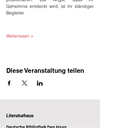
Geheimnis entdeckt wird, ist ihr ständiger 
Begleiter.
Weiterlesen >
Diese Veranstaltung teilen
Literaturhaus
Deutsche Bibliothek Den Haag
Witte de Withstraat 31-33