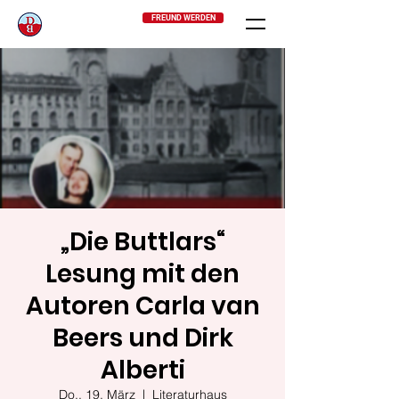
FREUND WERDEN
„Die Buttlars“
Lesung mit den
Autoren Carla van
Beers und Dirk
Alberti
Do., 19. März
  |  
Literaturhaus