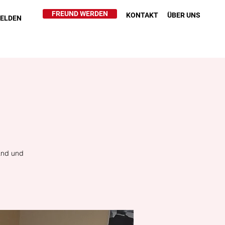
FREUND WERDEN
KONTAKT
ÜBER UNS
HELDEN
land und