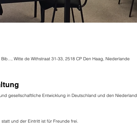
 Bib..., Witte de Withstraat 31-33, 2518 CP Den Haag, Niederlande
altung
e und gesellschaftliche Entwicklung in Deutschland und den Niederland
tatt und der Eintritt ist für Freunde frei.