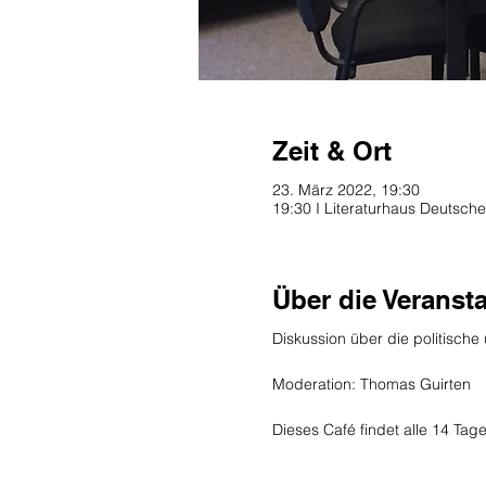
Zeit & Ort
23. März 2022, 19:30
19:30 I Literaturhaus Deutsche
Über die Veranst
Diskussion über die politisch
Moderation: Thomas Guirten
Dieses Café findet alle 14 Tage s