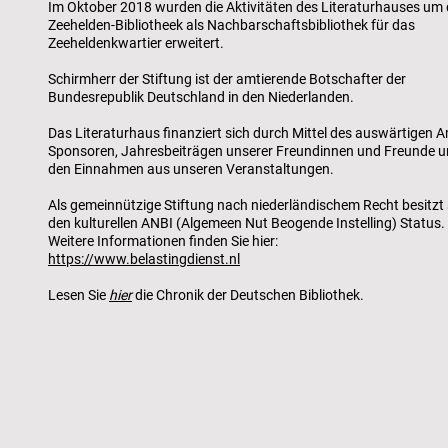
Im Oktober 2018 wurden die Aktivitäten des Literaturhauses um 
Zeehelden-Bibliotheek als Nachbarschaftsbibliothek für das
Zeeheldenkwartier erweitert.
Schirmherr der Stiftung ist der amtierende Botschafter der
Bundesrepublik Deutschland in den Niederlanden.
Das Literaturhaus finanziert sich durch Mittel des auswärtigen A
Sponsoren, Jahresbeiträgen unserer Freundinnen und Freunde 
den Einnahmen aus unseren Veranstaltungen.
Als gemeinnützige Stiftung nach niederländischem Recht besitzt 
den kulturellen ANBI (Algemeen Nut Beogende Instelling) Status.
Weitere Informationen finden Sie hier:
https://www.belastingdienst.nl
Lesen Sie
hier
die Chronik der Deutschen Bibliothek.