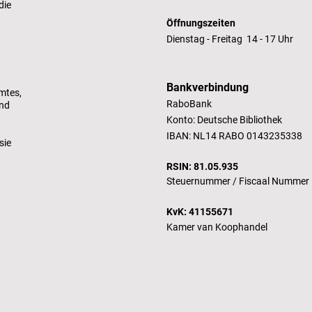
die
Öffnungszeiten
Dienstag - Freitag 14 - 17 Uhr
Bankverbindung
mtes,
RaboBank
und
Konto: Deutsche Bibliothek
IBAN: NL14 RABO 0143235338
sie
RSIN: 81.05.935
Steuernummer /
Fiscaal Nummer
KvK: 41155671
Kamer van Koophandel