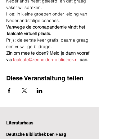
Nederlands heeft geleerd, en dat graag 
vaker wil spreken.
Hoe: in kleine groepen onder leiding van 
Nederlandstalige coaches.
Vanwege de coronapandemie vindt het 
Taalcafé virtuell plaats.
Prijs: de eerste keer gratis, daarna graag 
een vrijwillige bijdrage.
Zin om mee te doen? Meld je dann vooraf 
via 
taalcafe@zeehelden-bibliothek.nl
aan.
Diese Veranstaltung teilen
Literaturhaus
Deutsche Bibliothek Den Haag