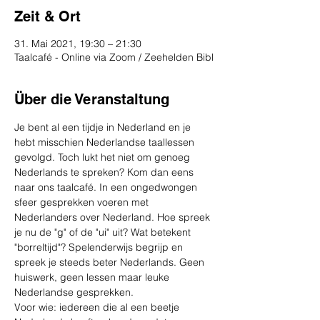
Zeit & Ort
31. Mai 2021, 19:30 – 21:30
Taalcafé - Online via Zoom / Zeehelden Bibl
Über die Veranstaltung
Je bent al een tijdje in Nederland en je 
hebt misschien Nederlandse taallessen 
gevolgd. Toch lukt het niet om genoeg 
Nederlands te spreken? Kom dan eens 
naar ons taalcafé. In een ongedwongen 
sfeer gesprekken voeren met 
Nederlanders over Nederland. Hoe spreek 
je nu de "g" of de "ui" uit? Wat betekent 
"borreltijd"? Spelenderwijs begrijp en 
spreek je steeds beter Nederlands. Geen 
huiswerk, geen lessen maar leuke 
Nederlandse gesprekken.
Voor wie: iedereen die al een beetje 