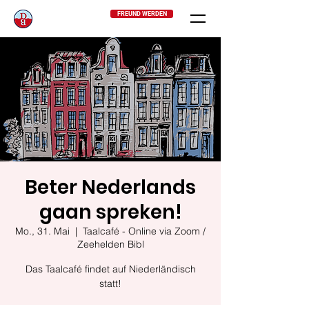
FREUND WERDEN
Beter Nederlands
gaan spreken!
Mo., 31. Mai
  |  
Taalcafé - Online via Zoom /
Zeehelden Bibl
Das Taalcafé findet auf Niederländisch
statt!