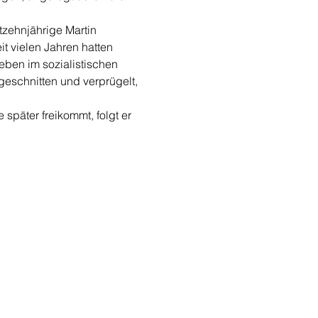
zehnjährige Martin 
it vielen Jahren hatten 
eben im sozialistischen 
geschnitten und verprügelt, 
 später freikommt, folgt er 