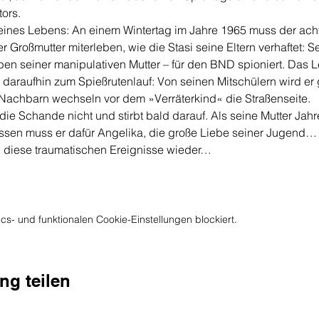
ors.
ines Lebens: An einem Wintertag im Jahre 1965 muss der acht
Großmutter miterleben, wie die Stasi seine Eltern verhaftet: Se
iben seiner manipulativen Mutter – für den BND spioniert. Das L
 daraufhin zum Spießrutenlauf: Von seinen Mitschülern wird er 
 Nachbarn wechseln vor dem »Verräterkind« die Straßenseite.
die Schande nicht und stirbt bald darauf. Als seine Mutter Jahre
assen muss er dafür Angelika, die große Liebe seiner Jugend…
n diese traumatischen Ereignisse wieder…
s- und funktionalen Cookie-Einstellungen blockiert.
ng teilen