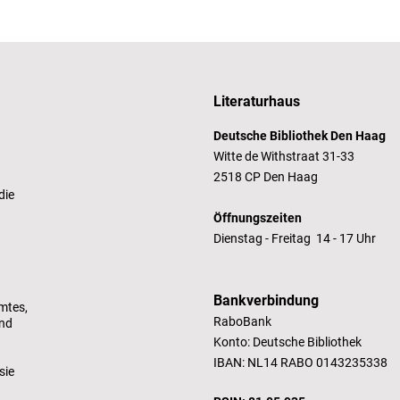
Literaturhaus
Deutsche Bibliothek Den Haag
Witte de Withstraat 31-33
2518 CP Den Haag
die
Öffnungszeiten
Dienstag - Freitag 14 - 17 Uhr
Bankverbindung
mtes,
RaboBank
und
Konto: Deutsche Bibliothek
IBAN: NL14 RABO 0143235338
sie