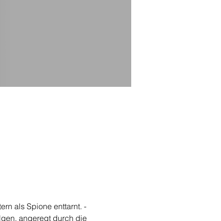
n als Spione enttarnt. - 
gen, angeregt durch die 