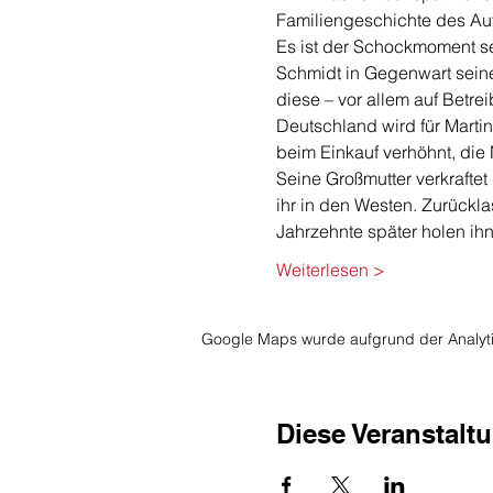
Familiengeschichte des Aut
Es ist der Schockmoment se
Schmidt in Gegenwart seiner 
diese – vor allem auf Betre
Deutschland wird für Martin
beim Einkauf verhöhnt, die
Seine Großmutter verkraftet 
ihr in den Westen. Zurückl
Jahrzehnte später holen ih
Weiterlesen >
Google Maps wurde aufgrund der Analytic
Diese Veranstaltu