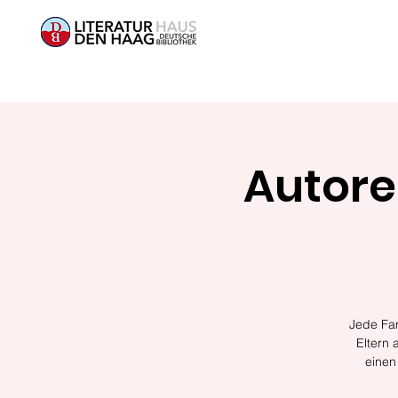
Autore
Jede Fam
Eltern 
einen