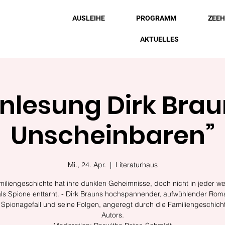
AUSLEIHE
PROGRAMM
ZEE
AKTUELLES
nlesung Dirk Braun
Unscheinbaren”
Mi., 24. Apr.
  |  
Literaturhaus
iliengeschichte hat ihre dunklen Geheimnisse, doch nicht in jeder w
als Spione enttarnt. - Dirk Brauns hochspannender, aufwühlender Ro
 Spionagefall und seine Folgen, angeregt durch die Familiengeschich
Autors.