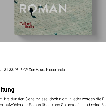
traat 31-33, 2518 CP Den Haag, Niederlande
altung
 ihre dunklen Geheimnisse, doch nicht in jeder werden die Elter
r, aufwühlender Roman über einen Spionagefall und seine Fol