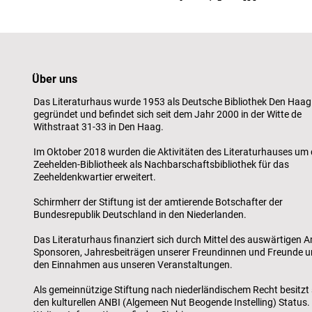
Über uns
Das Literaturhaus wurde 1953 als Deutsche Bibliothek Den Haag
gegründet und befindet sich seit dem Jahr 2000 in der Witte de
Withstraat 31-33 in Den Haag.
Im Oktober 2018 wurden die Aktivitäten des Literaturhauses um 
Zeehelden-Bibliotheek als Nachbarschaftsbibliothek für das
Zeeheldenkwartier erweitert.
Schirmherr der Stiftung ist der amtierende Botschafter der
Bundesrepublik Deutschland in den Niederlanden.
Das Literaturhaus finanziert sich durch Mittel des auswärtigen A
Sponsoren, Jahresbeiträgen unserer Freundinnen und Freunde 
den Einnahmen aus unseren Veranstaltungen.
Als gemeinnützige Stiftung nach niederländischem Recht besitzt 
den kulturellen ANBI (Algemeen Nut Beogende Instelling) Status.