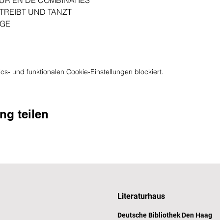
UR EN DE COMBINATIES
 TREIBT UND TANZT
NGE
s- und funktionalen Cookie-Einstellungen blockiert.
ng teilen
Literaturhaus
Deutsche Bibliothek Den Haag