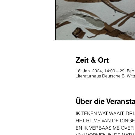
Zeit & Ort
16. Jan. 2024, 14:00 – 29. Feb
Literaturhaus Deutsche B, Wit
Über die Veranst
IK TEKEN WAT WAAIT; DR
HET RITME VAN DE DING
EN IK VERBAAS ME OVER