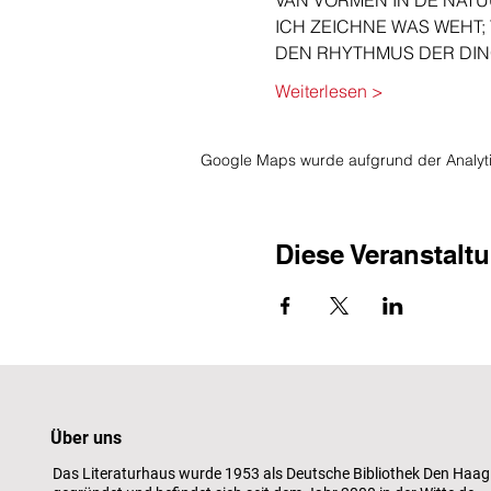
VAN VORMEN IN DE NATU
ICH ZEICHNE WAS WEHT;
DEN RHYTHMUS DER DI
Weiterlesen >
Google Maps wurde aufgrund der Analytic
Diese Veranstaltu
Über uns
Das Literaturhaus wurde 1953 als Deutsche Bibliothek Den Haag