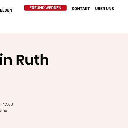
FREUND WERDEN
KONTAKT
ÜBER UNS
HELDEN
in Ruth
– 17:00
Eine