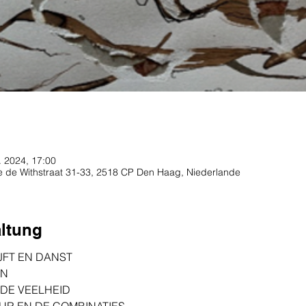
. 2024, 17:00
te de Withstraat 31-33, 2518 CP Den Haag, Niederlande
altung
IJFT EN DANST
EN
 DE VEELHEID