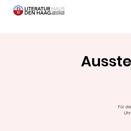
Ausste
Für di
Uhr