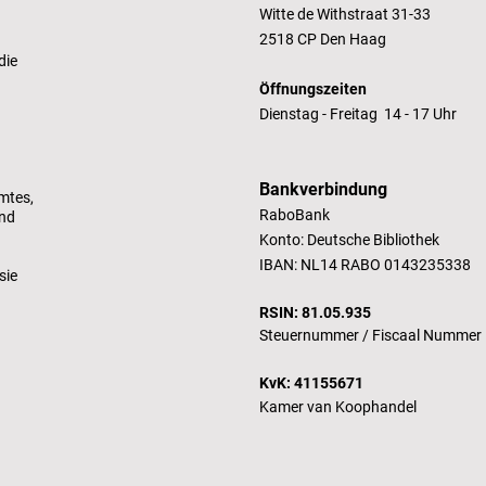
Witte de Withstraat 31-33
2518 CP Den Haag
die
Öffnungszeiten
Dienstag - Freitag 14 - 17 Uhr
Bankverbindung
mtes,
RaboBank
und
Konto: Deutsche Bibliothek
IBAN: NL14 RABO 0143235338
sie
RSIN: 81.05.935
Steuernummer /
Fiscaal Nummer
KvK: 41155671
Kamer van Koophandel