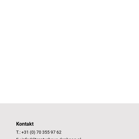
Kontakt
T.: +31 (0) 70 355 97 62