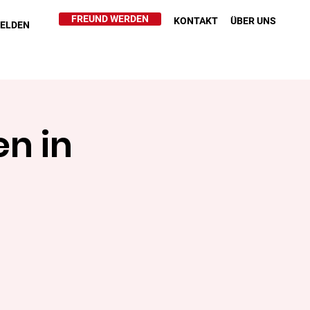
FREUND WERDEN
KONTAKT
ÜBER UNS
HELDEN
n in