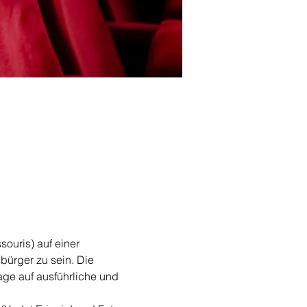
ouris) auf einer 
bürger zu sein. Die 
age auf ausführliche und 