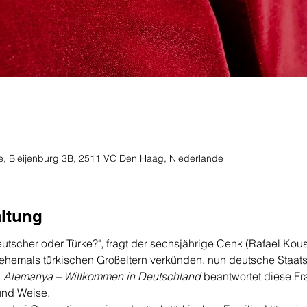
e, Bleijenburg 3B, 2511 VC Den Haag, Niederlande
altung
eutscher oder Türke?", fragt der sechsjährige Cenk (Rafael Kouss
e ehemals türkischen Großeltern verkünden, nun deutsche Staats
 
Alemanya – Willkommen in Deutschland
 beantwortet diese Fr
und Weise.