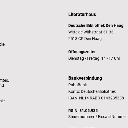
Literaturhaus
Deutsche Bibliothek Den Haag
Witte de Withstraat 31-33
2518 CP Den Haag
die
Öffnungszeiten
Dienstag - Freitag 14 - 17 Uhr
Bankverbindung
mtes,
RaboBank
und
Konto: Deutsche Bibliothek
IBAN: NL14 RABO 0143235338
sie
RSIN: 81.05.935
Steuernummer /
Fiscaal Nummer