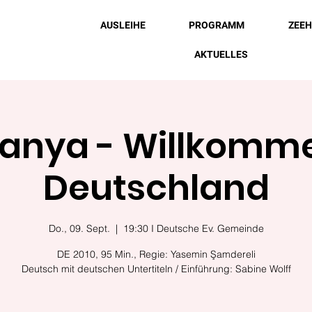
AUSLEIHE
PROGRAMM
ZEE
AKTUELLES
anya - Willkomme
Deutschland
Do., 09. Sept.
  |  
19:30 I Deutsche Ev. Gemeinde
DE 2010, 95 Min., Regie: Yasemin Şamdereli
Deutsch mit deutschen Untertiteln / Einführung: Sabine Wolff