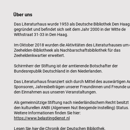
Über uns
Das Literaturhaus wurde 1953 als Deutsche Bibliothek Den Haag
gegründet und befindet sich seit dem Jahr 2000 in der Witte de
Withstraat 31-33 in Den Haag.
Im Oktober 2018 wurden die Aktivitäten des Literaturhauses um 
Zeehelden-Bibliotheek als Nachbarschaftsbibliothek für das
Zeeheldenkwartier erweitert.
Schirmherr der Stiftung ist der amtierende Botschafter der
Bundesrepublik Deutschland in den Niederlanden.
Das Literaturhaus finanziert sich durch Mittel des auswärtigen A
Sponsoren, Jahresbeiträgen unserer Freundinnen und Freunde 
den Einnahmen aus unseren Veranstaltungen.
Als gemeinnützige Stiftung nach niederländischem Recht besitzt 
den kulturellen ANBI (Algemeen Nut Beogende Instelling) Status.
Weitere Informationen finden Sie hier:
https://www.belastingdienst.nl
Lesen Sie
hier
die Chronik der Deutschen Bibliothek.