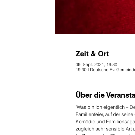
Zeit & Ort
09. Sept. 2021, 19:30
19:30 I Deutsche Ev. Gemeind
Über die Veranst
"Was bin ich eigentlich – D
Familienfeier, auf der sein
Komödie und Familiensaga
zugleich sehr sensible Art 