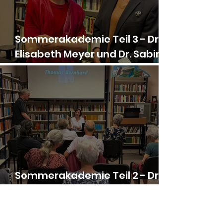
Sommerakademie Teil 3 - Dr.
Elisabeth Meyer und Dr. Sabine
Henrichsen-Schrembs zu Gast
Sommerakademie Teil 2 - Dr.
Barbara Mariacher zu Gast