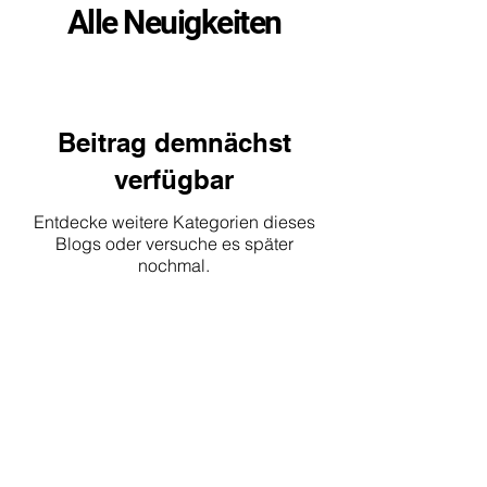
Alle Neuigkeiten
Beitrag demnächst
verfügbar
Entdecke weitere Kategorien dieses
Blogs oder versuche es später
nochmal.
Literaturhaus
Deutsche Bibliothek Den Haag
Witte de Withstraat 31-33
2518 CP Den Haag