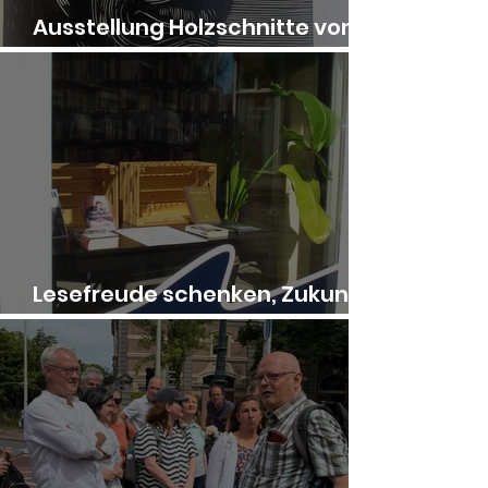
Ausstellung Holzschnitte von
Jos de l’Orme
Lesefreude schenken, Zukunft
stärken