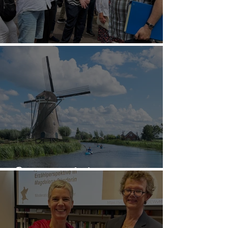
Team-Sommerfest
📚 Sommerferien